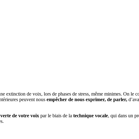
 une extinction de voix, lors de phases de stress, même minimes. On le co
ntérieures peuvent nous
empêcher de nous exprimer, de parler,
d’avan
verte de votre voix
par le biais de la
technique vocale
, qui dans un pr
s.