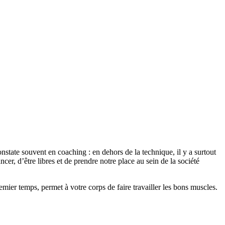
nstate souvent en coaching : en dehors de la technique, il y a surtout
cer, d’être libres et de prendre notre place au sein de la société
emier temps, permet à votre corps de faire travailler les bons muscles.