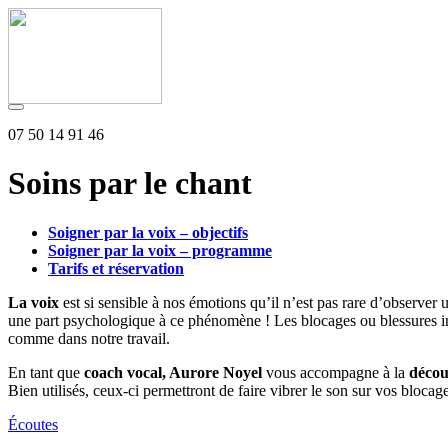
07 50 14 91 46
Soins par le chant
Soigner par la voix – objectifs
Soigner par la voix – programme
Tarifs et réservation
La voix
est si sensible à nos émotions qu’il n’est pas rare d’observer
une part psychologique à ce phénomène ! Les blocages ou blessures i
comme dans notre travail.
En tant que
coach vocal, Aurore Noyel
vous accompagne à la
décou
Bien utilisés, ceux-ci permettront de faire vibrer le son sur vos blocage
Écoutes