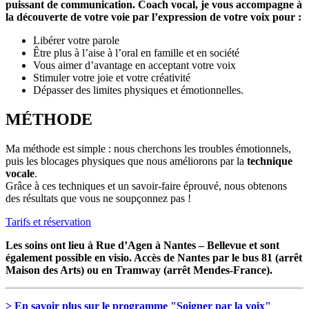
puissant de communication. Coach vocal, je vous accompagne à
la découverte de votre voie par l’expression de votre voix pour :
Libérer votre parole
Être plus à l’aise à l’oral en famille et en société
Vous aimer d’avantage en acceptant votre voix
Stimuler votre joie et votre créativité
Dépasser des limites physiques et émotionnelles.
MÉTHODE
Ma méthode est simple : nous cherchons les troubles émotionnels,
puis les blocages physiques que nous améliorons par la
technique
vocale
.
Grâce à ces techniques et un savoir-faire éprouvé, nous obtenons
des résultats que vous ne soupçonnez pas !
Tarifs et réservation
Les soins ont lieu à Rue d’Agen à Nantes – Bellevue et sont
également possible en visio. Accès de Nantes par le bus 81 (arrêt
Maison des Arts) ou en Tramway (arrêt Mendes-France).
> En savoir plus sur le programme "Soigner par la voix"