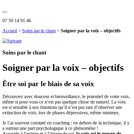
07 50 14 91 46
Accueil
>
Soins par le chant
>
Soigner par la voix – objectifs
Soins par le chant
Soigner par la voix – objectifs
Être soi par le biais de sa voix
Découvrez avec douceur et bienveillance, le potentiel de votre voix,
même si pour vous ce n’est pas quelque chose de naturel. La voix
est si sensible à nos émotions qu’il n’est pas rare d’observer une
extinction de voix, lors de phases dépressives, même minimes.
Je l’ai souvent constaté en coaching : en dehors de la technique, il y
a surtout une part psychologique à ce phénomène !
Associée à l’estime et à l’image de soi,
la voix est le moyen de