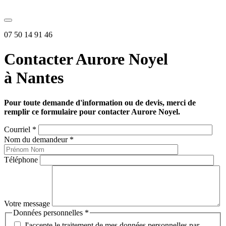
07 50 14 91 46
Contacter Aurore Noyel
à Nantes
Pour toute demande d'information ou de devis, merci de
remplir ce formulaire pour contacter Aurore Noyel.
Courriel
*
Nom du demandeur
*
Téléphone
Votre message
Données personnelles
*
J'accepte le traitement de mes données personnelles par