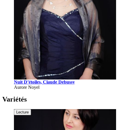
Nuit D’étoiles, Claude Debussy
Aurore Noyel
Variétés
Lecture