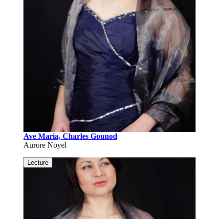
Ave Maria, Charles Gounod
Aurore Noyel
Lecture