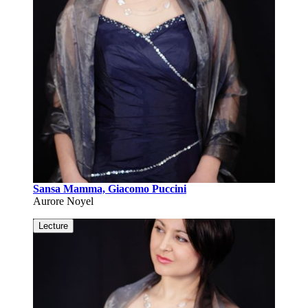
Sansa Mamma, Giacomo Puccini
Aurore Noyel
Lecture