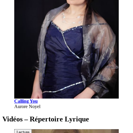
Calling You
Aurore Noyel
Vidéos – Répertoire Lyrique
Lecture