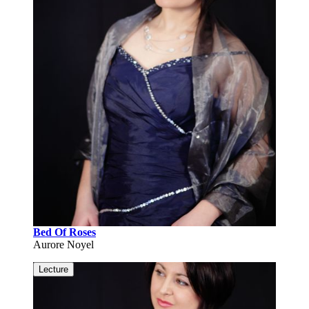
Bed Of Roses
Aurore Noyel
Lecture