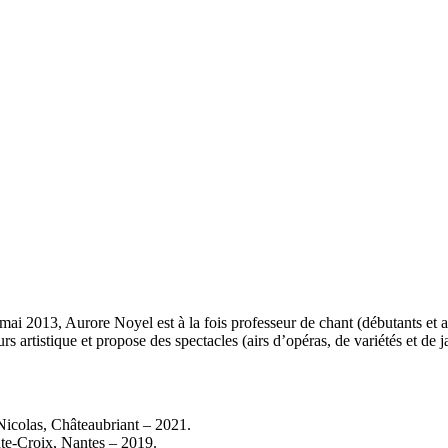
ai 2013, Aurore Noyel est à la fois professeur de chant (débutants et art
rs artistique et propose des spectacles (airs d’opéras, de variétés et de
-Nicolas, Châteaubriant – 2021.
te-Croix, Nantes – 2019.