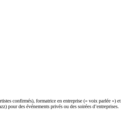
istes confirmés), formatrice en entreprise (« voix parlée ») et
 jazz) pour des événements privés ou des soirées d’entreprises.