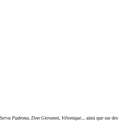
Serva Padrona
,
Don Giovanni
,
Véronique
... ainsi que sur des