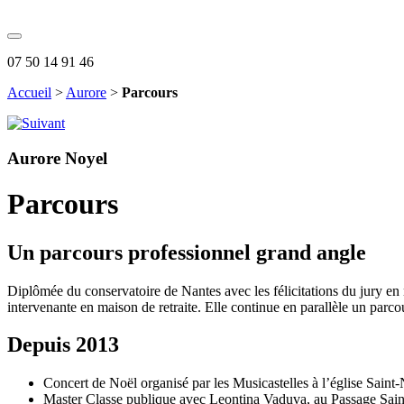
07 50 14 91 46
Accueil
>
Aurore
>
Parcours
Aurore Noyel
Parcours
Un parcours professionnel grand angle
Diplômée du conservatoire de Nantes avec les félicitations du jury en m
intervenante en maison de retraite. Elle continue en parallèle un parcou
Depuis 2013
Concert de Noël organisé par les Musicastelles à l’église Saint
Master Classe publique avec Leontina Vaduva, au Passage Sain