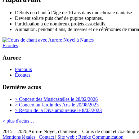
Débuts en chant à l’âge de 10 ans dans une chorale nantaise.
Devient soliste puis chef de pupitre sopranes.
Participation à de nombreux projets associatifs.
Animation, pendant 4 ans, de messes et de cérémonies de maria
Écoutes
Aurore
Parcours
Écoutes
Dernières actus
> Concert des Musicastelles le 28/02/2026
> Concert au Jardin des Arts le 20/08/2023
> Retour de la Diva amoureuse le 8/03/2023
> plus d'actus…
2015 – 2026 Aurore Noyel, chanteuse – Cours de chant et coaching v
Mentions légales
|
Contact
|
Site web : Renke Communication