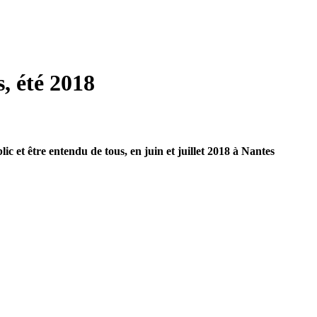
, été 2018
c et être entendu de tous, en juin et juillet 2018 à Nantes