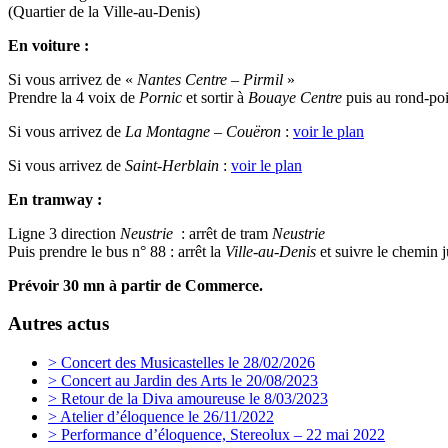
(Quartier de la Ville-au-Denis)
En voiture :
Si vous arrivez de «
Nantes Centre – Pirmil
»
Prendre la 4 voix de
Pornic
et sortir à
Bouaye Centre
puis au rond-poi
Si vous arrivez de
La Montagne – Couëron
:
voir le plan
Si vous arrivez de
Saint-Herblain
:
voir le plan
En tramway :
Ligne 3 direction
Neustrie
: arrêt de tram
Neustrie
Puis prendre le bus n° 88 : arrêt la
Ville-au-Denis
et suivre le chemin j
Prévoir 30 mn à partir de Commerce.
Autres actus
> Concert des Musicastelles le 28/02/2026
> Concert au Jardin des Arts le 20/08/2023
> Retour de la Diva amoureuse le 8/03/2023
> Atelier d’éloquence le 26/11/2022
> Performance d’éloquence, Stereolux – 22 mai 2022