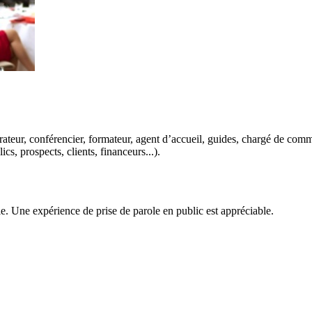
teur, conférencier, formateur, agent d’accueil, guides, chargé de commu
cs, prospects, clients, financeurs...).
e. Une expérience de prise de parole en public est appréciable.