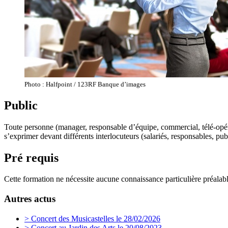
Photo : Halfpoint / 123RF Banque d’images
Public
Toute personne (manager, responsable d’équipe, commercial, télé-opéra
s’exprimer devant différents interlocuteurs (salariés, responsables, publi
Pré requis
Cette formation ne nécessite aucune connaissance particulière préalabl
Autres actus
> Concert des Musicastelles le 28/02/2026
> Concert au Jardin des Arts le 20/08/2023