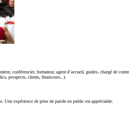
teur, conférencier, formateur, agent d’accueil, guides, chargé de commu
cs, prospects, clients, financeurs...).
e. Une expérience de prise de parole en public est appréciable.